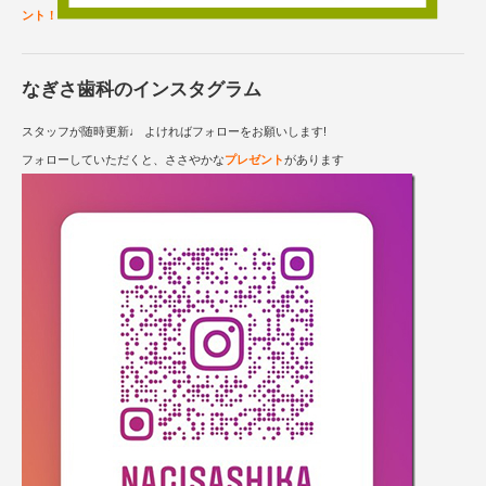
ント！
なぎさ歯科のインスタグラム
スタッフが随時更新♩ よければフォローをお願いします!
フォローしていただくと、ささやかな
プレゼント
があります