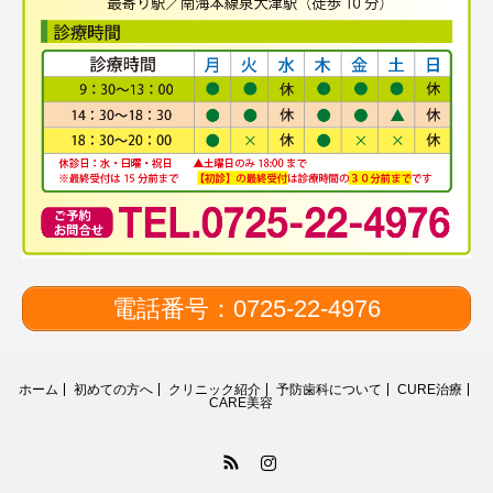
電話番号：0725-22-4976
ホーム
初めての方へ
クリニック紹介
予防歯科について
CURE治療
CARE美容
RSS
Instagram