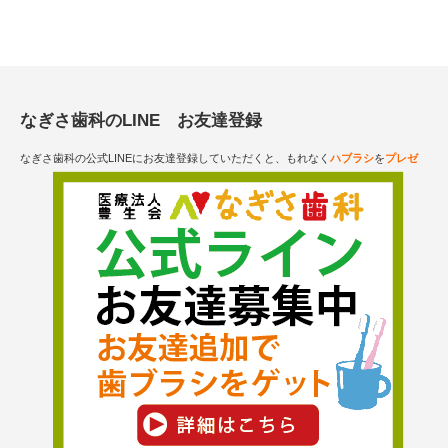
なぎさ歯科のLINE お友達登録
なぎさ歯科の公式LINEにお友達登録していただくと、もれなく
ハブラシ
を
プレゼ