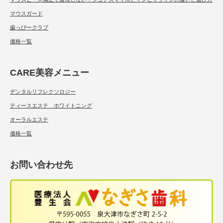
マウスガード
歯っぴークラブ
価格一覧
CARE美容メニュー
デンタルリフレクソロジー
ティースエステ ホワイトニング
オーラルエステ
価格一覧
お問い合わせ先