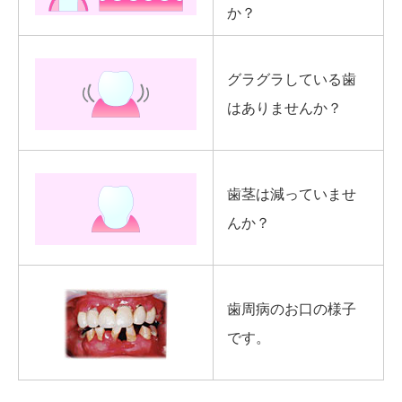
か？
グラグラしている歯
は
ありませんか？
歯茎は減っていませ
んか？
歯周病のお口の様子
です。