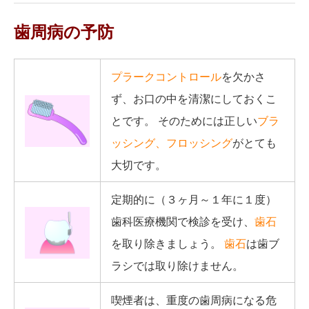
歯周病の予防
プラークコントロール
を欠かさ
ず、お口の中を清潔にしておくこ
とです。 そのためには正しい
ブラ
ッシング、フロッシング
がとても
大切です。
定期的に（３ヶ月～１年に１度）
歯科医療機関で検診を受け、
歯石
を取り除きましょう。
歯石
は歯ブ
ラシでは取り除けません。
喫煙者は、重度の歯周病になる危