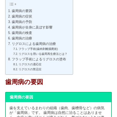
歯周病の要因
歯周病の症状
歯周病の予防
歯周病が全身に及ぼす影響
歯周病の検査
歯周病の治療
リグロスによる歯周病の治療
フラップ手術(歯肉剥離掻爬術)
リグロスを用いる歯周再生療法とは？
フラップ手術によるリグロスの塗布
リグロスの適応症
リグロスの禁忌症
歯周病の要因
歯周病の要因
歯を支えているまわりの組織（歯肉、歯槽骨など）の病気
が「歯周病」です。 歯周病は自然に治ることはありませ