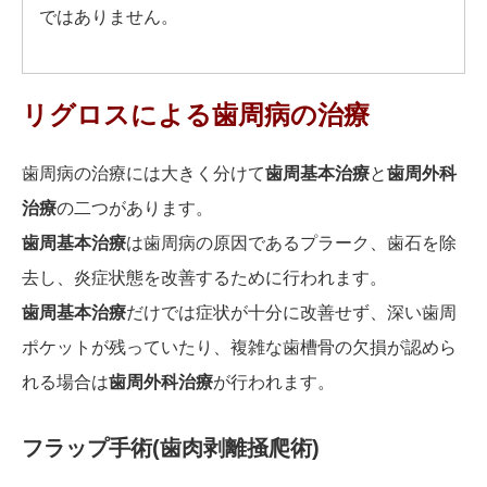
ではありません。
リグロスによる歯周病の治療
歯周病の治療には大きく分けて
歯周基本治療
と
歯周外科
治療
の二つがあります。
歯周基本治療
は歯周病の原因であるプラーク、歯石を除
去し、炎症状態を改善するために行われます。
歯周基本治療
だけでは症状が十分に改善せず、深い歯周
ポケットが残っていたり、複雑な歯槽骨の欠損が認めら
れる場合は
歯周外科治療
が行われます。
フラップ手術
(
歯肉剥離掻爬術
)