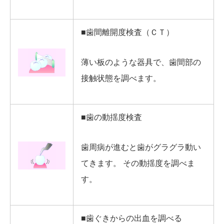
■歯間離開度検査（ＣＴ）
薄い板のような器具で、歯間部の
接触状態を調べます。
■歯の動揺度検査
歯周病が進むと歯がグラグラ動い
てきます。 その動揺度を調べま
す。
■歯ぐきからの出血を調べる