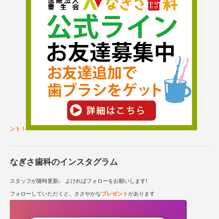
ント！
なぎさ歯科のインスタグラム
スタッフが随時更新♩ よければフォローをお願いします!
フォローしていただくと、ささやかな
プレゼント
があります