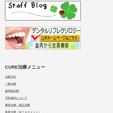
CURE治療メニュー
治療方針
一般治療
歯周病治療
予防歯科について
審美治療・矯正治療
最新治療（ＭＴＡセメント）