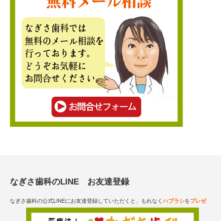
なぎさ歯科のLINE お友達登録
なぎさ歯科の公式LINEにお友達登録していただくと、もれなく
ハブラシ
を
プレゼ