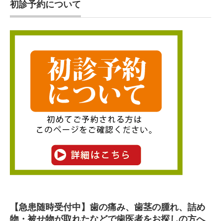
初診予約について
【急患随時受付中】歯の痛み、歯茎の腫れ、詰め
物・被せ物が取れたなどで歯医者をお探しの方へ