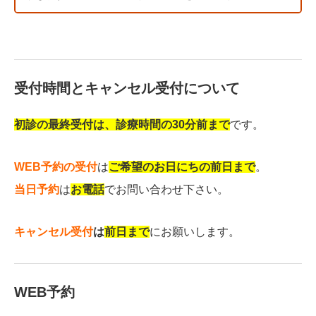
受付時間とキャンセル受付について
初診の最終受付は、診療時間の30分前まで
です。
WEB予約の受付
は
ご希望のお日にちの前日まで
。
当日予約
は
お電話
でお問い合わせ下さい。
キャンセル受付
は
前日まで
にお願いします。
WEB予約