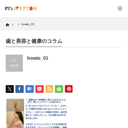
Home
howto_01
歯と美容と健康のコラム
howto_01
8.1
2019