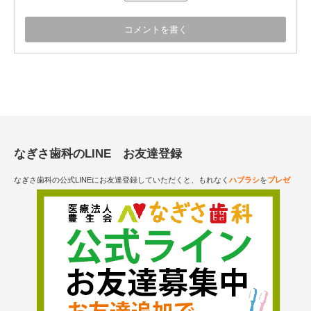
なぎさ歯科のLINE お友達登録
なぎさ歯科の公式LINEにお友達登録していただくと、もれなく
ハブラシ
を
プレゼ