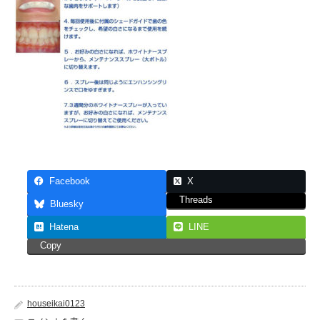
Facebook
X
Threads
Bluesky
Hatena
LINE
Copy
houseikai0123