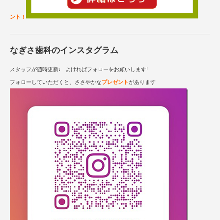
ント！
なぎさ歯科のインスタグラム
スタッフが随時更新♩ よければフォローをお願いします!
フォローしていただくと、ささやかな
プレゼント
があります