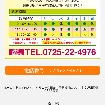
電話番号：0725-22-4976
ホーム
初めての方へ
クリニック紹介
予防歯科について
CURE治療
CARE美容
RSS
Instagram