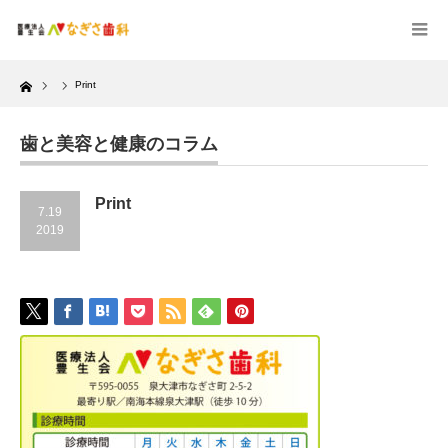
Home
Print
歯と美容と健康のコラム
Print
7.19
2019