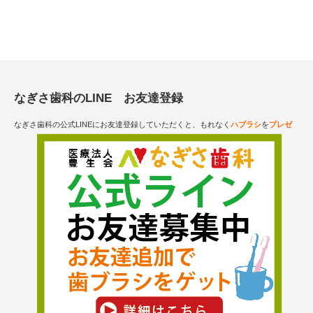
なぎさ歯科のLINE お友達登録
なぎさ歯科の公式LINEにお友達登録していただくと、もれなく
ハブラシ
を
プレゼ