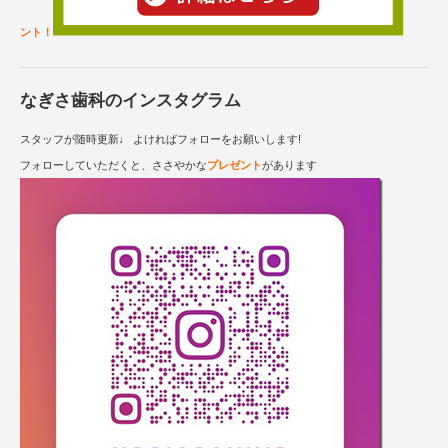
ント！
なぎさ歯科のインスタグラム
スタッフが随時更新♩ よければフォローをお願いします!
フォローしていただくと、ささやかな
プレゼント
があります