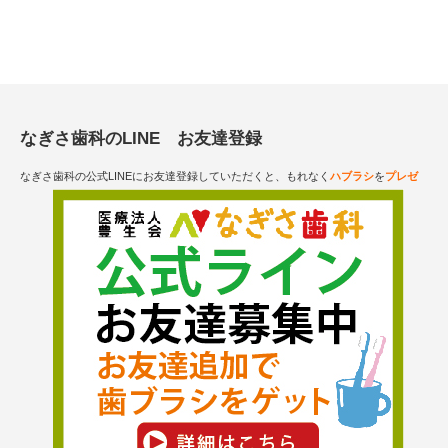
なぎさ歯科のLINE お友達登録
なぎさ歯科の公式LINEにお友達登録していただくと、もれなく
ハブラシ
を
プレゼ