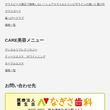
マウスピース矯正で後悔しない！シュアスマイルとインビザラインの違いと選び方
マウスガード
歯っぴークラブ
価格一覧
CARE美容メニュー
デンタルリフレクソロジー
ティースエステ ホワイトニング
オーラルエステ
価格一覧
お問い合わせ先