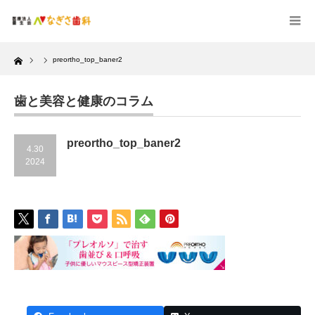
Home
preortho_top_baner2
歯と美容と健康のコラム
preortho_top_baner2
4.30
2024