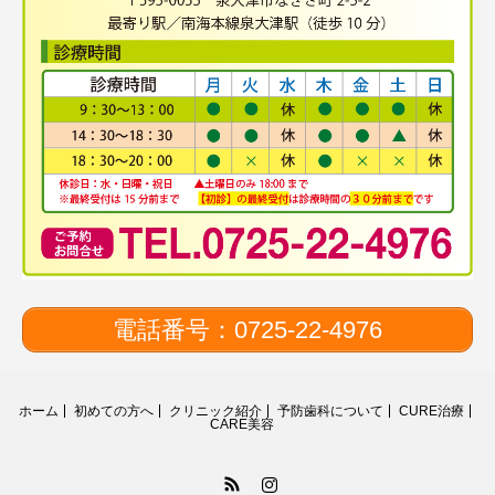
電話番号：0725-22-4976
ホーム
初めての方へ
クリニック紹介
予防歯科について
CURE治療
CARE美容
RSS
Instagram