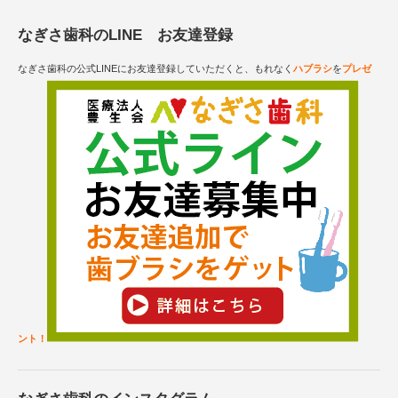
なぎさ歯科のLINE お友達登録
なぎさ歯科の公式LINEにお友達登録していただくと、もれなく
ハブラシ
を
プレゼ
ント！