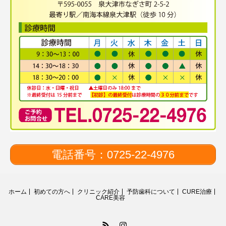
電話番号：0725-22-4976
ホーム
初めての方へ
クリニック紹介
予防歯科について
CURE治療
CARE美容
RSS
Instagram