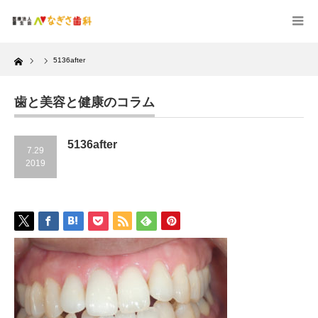
Home
5136after
歯と美容と健康のコラム
5136after
7.29
2019