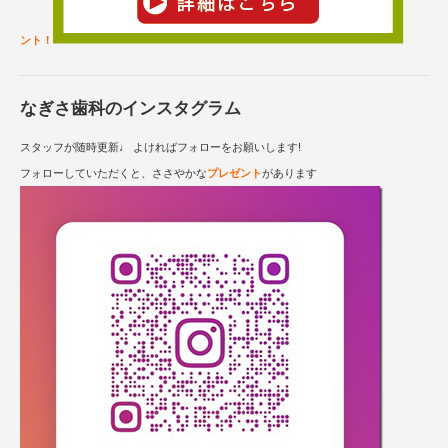
ント！
なぎさ歯科のインスタグラム
スタッフが随時更新♩ よければフォローをお願いします!
フォローしていただくと、ささやかな
プレゼント
があります