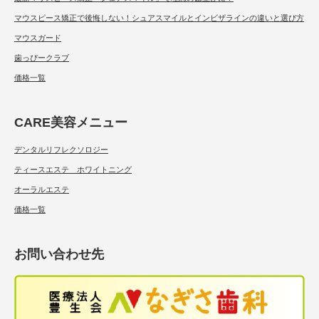
マウスピース矯正で後悔しない！シュアスマイルとインビザラインの違いと選び方
マウスガード
歯っぴークラブ
価格一覧
CARE美容メニュー
デンタルリフレクソロジー
ティースエステ ホワイトニング
オーラルエステ
価格一覧
お問い合わせ先