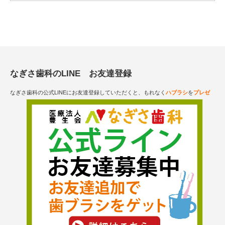
なぎさ歯科のLINE お友達登録
なぎさ歯科の公式LINEにお友達登録していただくと、もれなく
ハブラシ
を
プレゼ