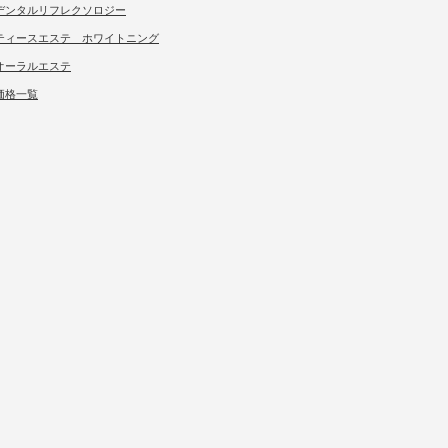
デンタルリフレクソロジー
ティースエステ ホワイトニング
オーラルエステ
価格一覧