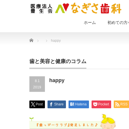
ホーム
初めての方
Home
happy
歯と美容と健康のコラム
happy
8.1
2019
Post
Share
Hatena
Pocket
RSS