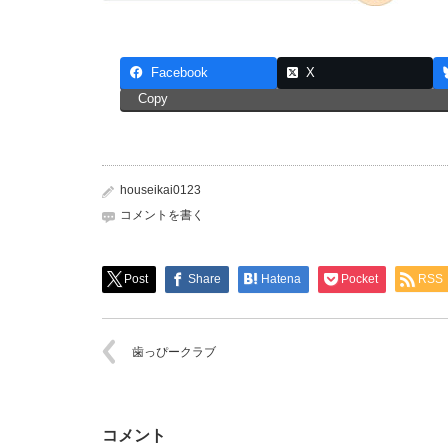
Facebook
X
Copy
houseikai0123
コメントを書く
Post
Share
Hatena
Pocket
RSS
歯っぴークラブ
コメント