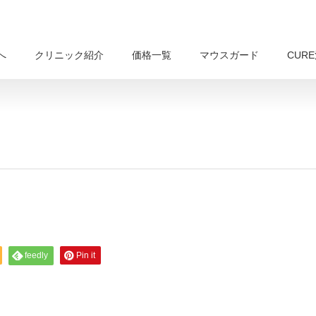
へ
クリニック紹介
価格一覧
マウスガード
CUR
feedly
Pin it