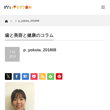
Home
p_yokota_201808
歯と美容と健康のコラム
p_yokota_201808
7.31
2019