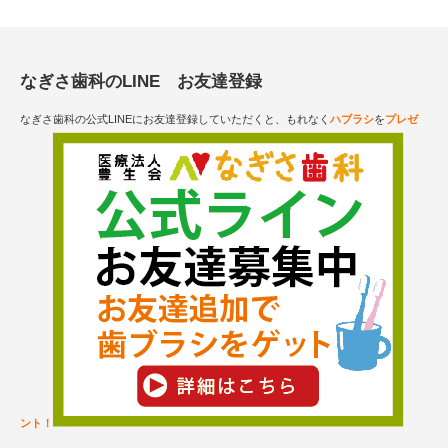
なぎさ歯科のLINE お友達登録
なぎさ歯科の公式LINEにお友達登録していただくと、もれなく
ハブラシ
を
プレゼ
ント！