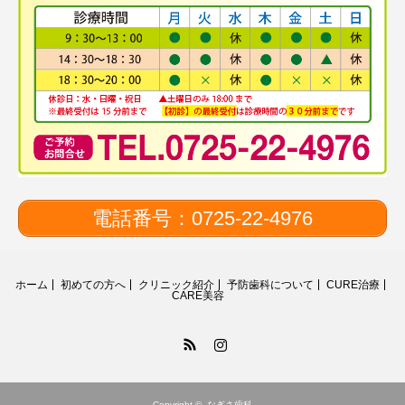
電話番号：0725-22-4976
ホーム
初めての方へ
クリニック紹介
予防歯科について
CURE治療
CARE美容
RSS
Instagram
Copyright ©
なぎさ歯科