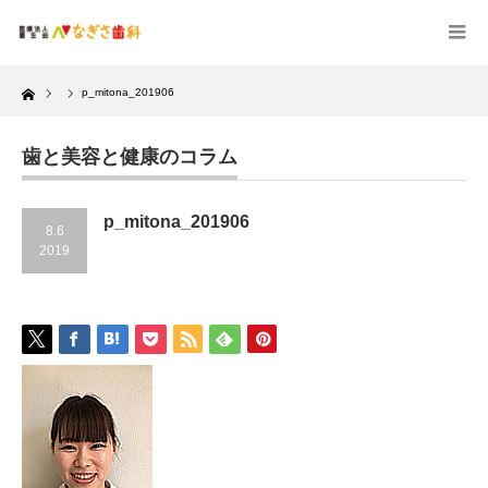
Home
p_mitona_201906
歯と美容と健康のコラム
p_mitona_201906
8.6
2019