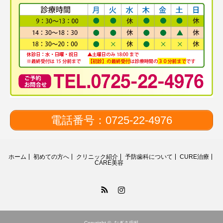
電話番号：0725-22-4976
ホーム
初めての方へ
クリニック紹介
予防歯科について
CURE治療
CARE美容
RSS
Instagram
Copyright ©
なぎさ歯科