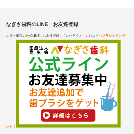
なぎさ歯科のLINE お友達登録
なぎさ歯科の公式LINEにお友達登録していただくと、もれなく
ハブラシ
を
プレゼ
ント！