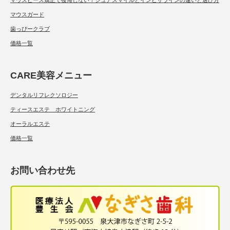
マウスピース矯正で後悔しない！シュアスマイルとインビザラインの違いと選び方
マウスガード
歯っぴークラブ
価格一覧
CARE美容メニュー
デンタルリフレクソロジー
ティースエステ ホワイトニング
オーラルエステ
価格一覧
お問い合わせ先