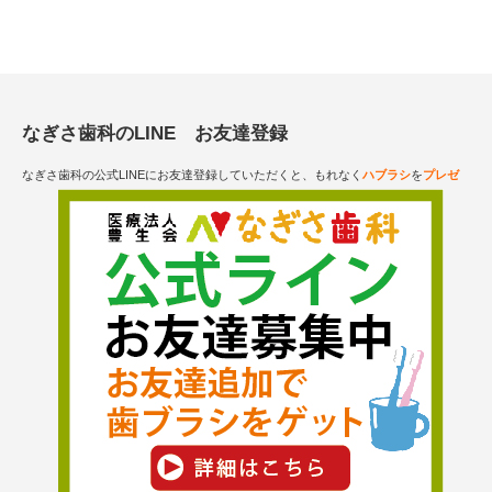
なぎさ歯科のLINE お友達登録
なぎさ歯科の公式LINEにお友達登録していただくと、もれなく
ハブラシ
を
プレゼ