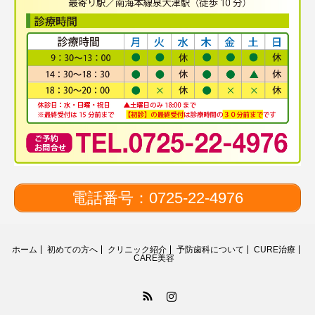
電話番号：0725-22-4976
ホーム
初めての方へ
クリニック紹介
予防歯科について
CURE治療
CARE美容
RSS
Instagram