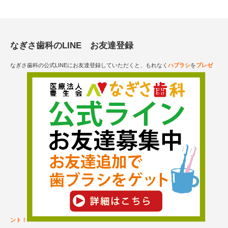
なぎさ歯科のLINE お友達登録
なぎさ歯科の公式LINEにお友達登録していただくと、もれなく
ハブラシ
を
プレゼ
ント！