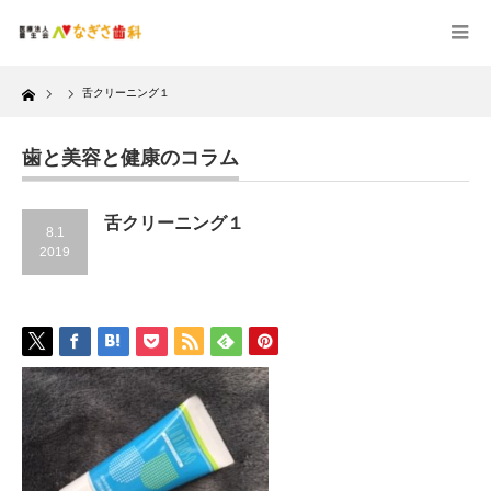
Home
舌クリーニング１
歯と美容と健康のコラム
舌クリーニング１
8.1
2019