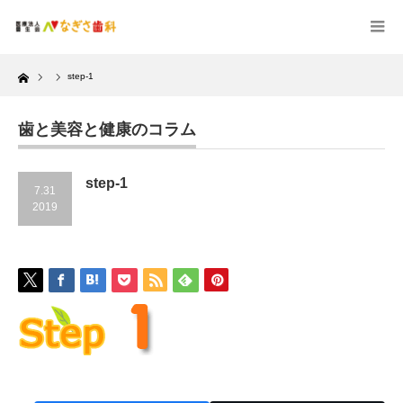
Home
step-1
歯と美容と健康のコラム
step-1
7.31
2019