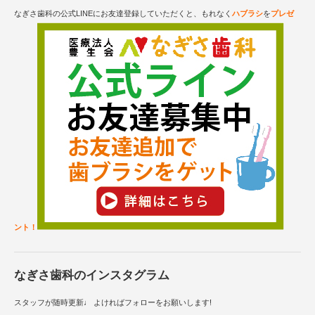
なぎさ歯科の公式LINEにお友達登録していただくと、もれなく
ハブラシ
を
プレゼ
ント！
なぎさ歯科のインスタグラム
スタッフが随時更新♩ よければフォローをお願いします!