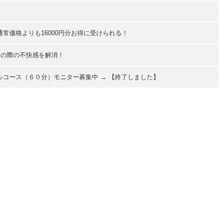
常価格よりも16000円分お得に受けられる！
取りの際の不快感を解消！
コース（６０分）モニター募集中 → 【終了しました】