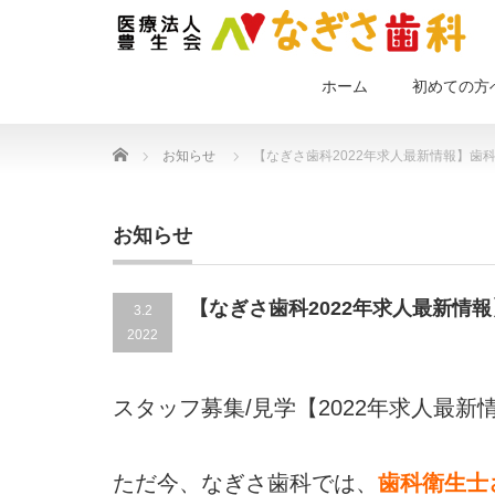
ホーム
初めての方
Home
お知らせ
【なぎさ歯科2022年求人最新情報】歯
お知らせ
【なぎさ歯科2022年求人最新情
3.2
2022
スタッフ募集/見学【2022年求人最新
ただ今、なぎさ歯科では、
歯科衛生士