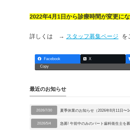
2022年4月1日から診療時間が変更
詳しくは →
スタッフ募集ページ
を
Facebook
X
Copy
最近のお知らせ
2026/7/30
夏季休業のお知らせ（2026年8月11日〜1
2026/5/4
急募! 午前中のみのパート歯科衛生士を募