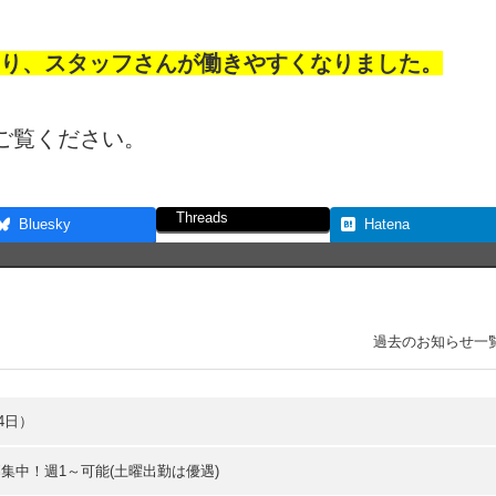
になり、スタッフさんが働きやすくなりました。
ご覧ください。
Threads
Bluesky
Hatena
過去のお知らせ一
4日）
集中！週1～可能(土曜出勤は優遇)