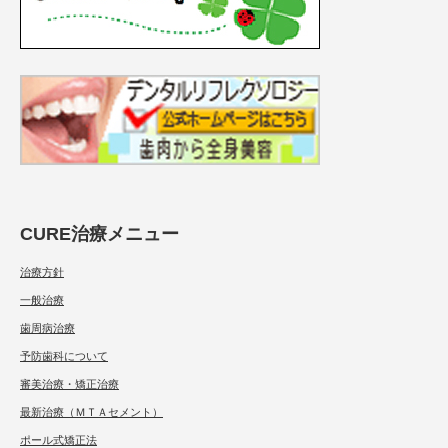
CURE治療メニュー
治療方針
一般治療
歯周病治療
予防歯科について
審美治療・矯正治療
最新治療（ＭＴＡセメント）
ポール式矯正法