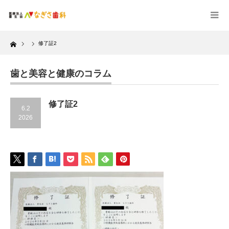
Home
修了証2
歯と美容と健康のコラム
修了証2
6.2
2026