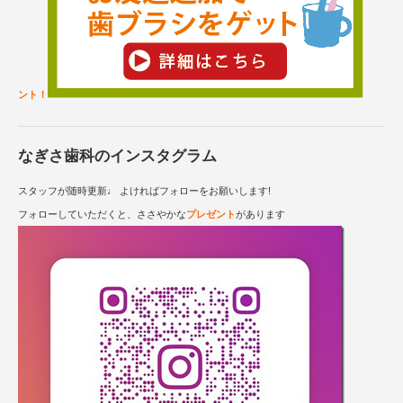
ント！
なぎさ歯科のインスタグラム
スタッフが随時更新♩ よければフォローをお願いします!
フォローしていただくと、ささやかな
プレゼント
があります