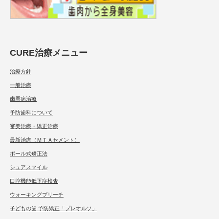
CURE治療メニュー
治療方針
一般治療
歯周病治療
予防歯科について
審美治療・矯正治療
最新治療（ＭＴＡセメント）
ポール式矯正法
シュアスマイル
口腔機能低下症検査
ウォーキングブリーチ
子どもの歯 予防矯正「プレオルソ」