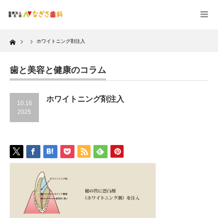
Home
ホワイトニング剤注入
歯と美容と健康のコラム
ホワイトニング剤注入
10.16
2025